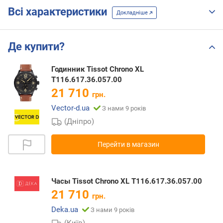
Всі характеристики
Докладніше
Де купити?
Годинник Tissot Chrono XL
T116.617.36.057.00
21 710
грн.
Vector-d.ua
З нами 9 років
(Дніпро)
Перейти в магазин
Часы Tissot Chrono XL T116.617.36.057.00
21 710
грн.
Deka.ua
З нами 9 років