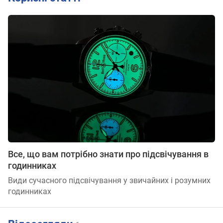
Все, що вам потрібно знати про підсвічування в
годинниках
Види сучасного підсвічування у звичайних і розумних
годинниках