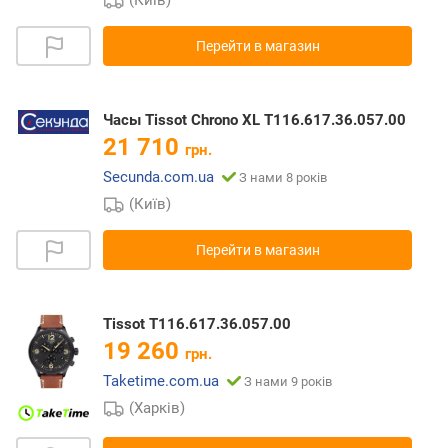
(Київ)
Перейти в магазин
Часы Tissot Chrono XL T116.617.36.057.00
21 710
грн.
Secunda.com.ua
З нами 8 років
(Київ)
Перейти в магазин
Tissot T116.617.36.057.00
19 260
грн.
Taketime.com.ua
З нами 9 років
(Харків)