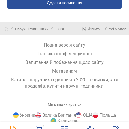
Додати посилання
Наручні годинники
TISSOT
Фільтр
Усі моделі
Повна версія сайту
Політика конфіденційності
Запитання й побажання щодо сайту
Магазинам
Каталог наручних годинників 2026 - новинки, хіти
продажів,
купити наручні годинники
.
Ми в інших країнах
Україна
Велика Британія
США
Польща
Казахстан
1