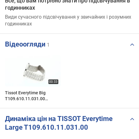
Все, що вам потрібно знати про підсвічування в
годинниках
Види сучасного підсвічування у звичайних і розумних
годинниках
Відеоогляди
1
Tissot Everytime Big
T109.610.11.031.00
Zegarek / Watch 360
Динаміка цін на TISSOT Everytime
Large T109.610.11.031.00