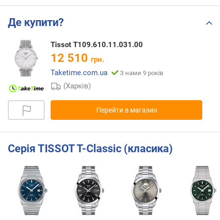
Де купити?
Tissot T109.610.11.031.00
12 510
грн.
Taketime.com.ua
З нами 9 років
(Харків)
Перейти в магазин
Серія TISSOT T-Classic (класика)