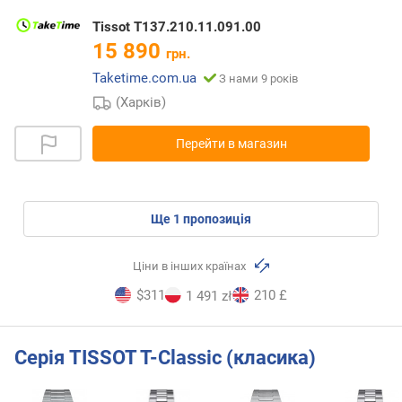
Tissot T137.210.11.091.00
15 890
грн.
Taketime.com.ua
З нами 9 років
(Харків)
Перейти в магазин
ще
1
пропозиція
Ціни в інших країнах
$311
210 £
1 491 zł
Серія TISSOT T-Classic (класика)