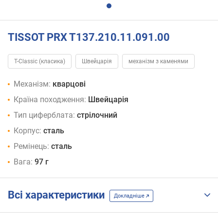
TISSOT PRX T137.210.11.091.00
T-Classic (класика)
Швейцарія
механізм з каменями
Механізм:
кварцові
Країна походження:
Швейцарія
Тип циферблата:
стрілочний
Корпус:
сталь
Ремінець:
сталь
Вага:
97 г
Всі характеристики
Докладніше