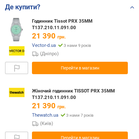
Де купити?
Годинник Tissot PRX 35MM
T137.210.11.091.00
21 390
грн.
Vector-d.ua
З нами 9 років
(Дніпро)
Перейти в магазин
Жіночий годинник TISSOT PRX 35MM
T137.210.11.091.00
21 390
грн.
Thewatch.ua
З нами 7 років
(Київ)
Перейти в магазин