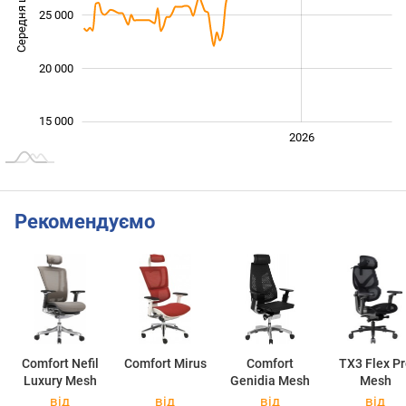
Середня ціна
18 000
25 000
20 000
15 000
2024
2025
2028
2026
L
Рекомендуємо
Comfort Nefil
Comfort Mirus
Comfort
ТX3 Flex Pr
Luxury Mesh
Genidia Mesh
Mesh
від
від
від
від