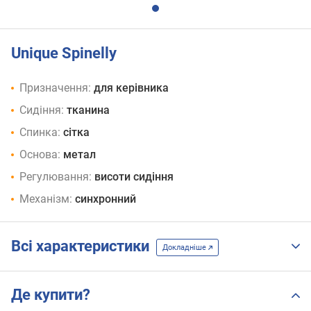
Unique Spinelly
Призначення:
для керівника
Сидіння:
тканина
Спинка:
сітка
Основа:
метал
Регулювання:
висоти сидіння
Механізм:
синхронний
Всі характеристики
Докладніше
Де купити?