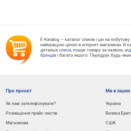
E-Katalog
— каталог описів і цін на побутову
найкращою ціною в інтернет-магазинах. В 
детальні
описи
, пошук товару за назвою,
ві
брендів
і багато іншого. Передрук будь-яких
Про проєкт
Ми в інших
Як нам зателефонувати?
Україна
Розміщення прайс-листів
Велика Брит
Магазинам
США