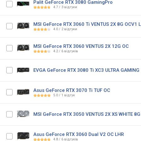
Palit GeForce RTX 3080 GamingPro
4.7
/
3
відгуки
MSI GeForce RTX 3060 Ti VENTUS 2X 8G OCV1 
4.0
/
2
відгуки
MSI GeForce RTX 3060 VENTUS 2X 12G OC
4.2
/
6
відгуків
EVGA GeForce RTX 3080 Ti XC3 ULTRA GAMING
Asus GeForce RTX 3070 Ti TUF OC
5.0
/
1
відгук
MSI GeForce RTX 3050 VENTUS 2X XS WHITE 8G
Asus GeForce RTX 3060 Dual V2 OC LHR
4.8
/
6
відгуків