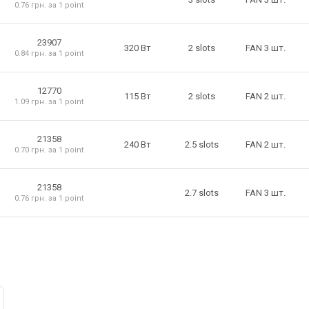
0.76 грн. за 1 point
23907
320 Вт
2 slots
FAN 3 шт.
0.84 грн. за 1 point
12770
115 Вт
2 slots
FAN 2 шт.
1.09 грн. за 1 point
21358
240 Вт
2.5 slots
FAN 2 шт.
0.70 грн. за 1 point
21358
2.7 slots
FAN 3 шт.
0.76 грн. за 1 point