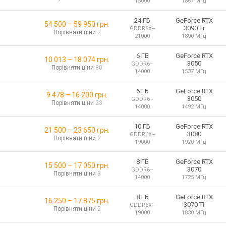
15000
1867 МГц
24 ГБ
GeForce RTX
54 500
–
59 950
грн.
3090 Ti
GDDR6X
–
Порівняти ціни
2
21000
1890 МГц
6 ГБ
GeForce RTX
10 013
–
18 074
грн.
3050
GDDR6
–
Порівняти ціни
80
14000
1537 МГц
6 ГБ
GeForce RTX
9 478
–
16 200
грн.
3050
GDDR6
–
Порівняти ціни
23
14000
1492 МГц
10 ГБ
GeForce RTX
21 500
–
23 650
грн.
3080
GDDR6X
–
Порівняти ціни
2
19000
1920 МГц
8 ГБ
GeForce RTX
15 500
–
17 050
грн.
3070
GDDR6
–
Порівняти ціни
3
14000
1725 МГц
8 ГБ
GeForce RTX
16 250
–
17 875
грн.
3070 Ti
GDDR6X
–
Порівняти ціни
2
19000
1830 МГц