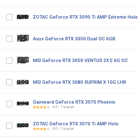
ZOTAC GeForce RTX 3090 Ti AMP Extreme Holo
Asus GeForce RTX 3050 Dual OC 6GB
MSI GeForce RTX 3050 VENTUS 2X E 6G OC
MSI GeForce RTX 3080 SUPRIM X 10G LHR
Gainward GeForce RTX 3070 Phoenix
4.0
/
1
відгук
ZOTAC GeForce RTX 3070 Ti AMP Holo
4.0
/
1
відгук