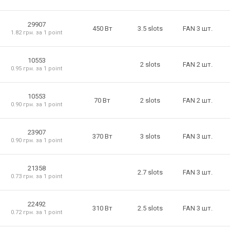
29907
450 Вт
3.5 slots
FAN 3 шт.
1.82 грн. за 1 point
10553
2 slots
FAN 2 шт.
0.95 грн. за 1 point
10553
2 slots
70 Вт
FAN 2 шт.
0.90 грн. за 1 point
23907
370 Вт
3 slots
FAN 3 шт.
0.90 грн. за 1 point
21358
2.7 slots
FAN 3 шт.
0.73 грн. за 1 point
22492
310 Вт
2.5 slots
FAN 3 шт.
0.72 грн. за 1 point