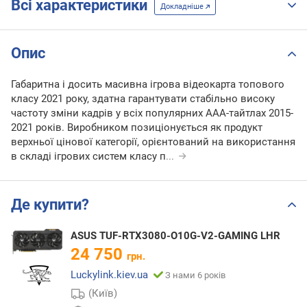
Всі характеристики
Докладніше
Опис
Габаритна і досить масивна ігрова відеокарта топового
класу 2021 року, здатна гарантувати стабільно високу
частоту зміни кадрів у всіх популярних ААА-тайтлах 2015-
2021 років. Виробником позиціонується як продукт
верхньої цінової категорії, орієнтований на використання
в складі ігрових систем класу п
...
Де купити?
ASUS TUF-RTX3080-O10G-V2-GAMING LHR
24 750
грн.
Luckylink.kiev.ua
З нами 6 років
(Київ)