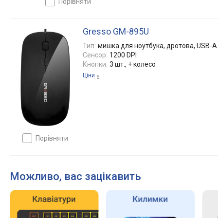
порівняти
Gresso GM-895U
Тип:
мишка для ноутбука, дротова, USB-A
Сенсор:
1200 DPI
Кнопки:
3 шт., + колесо
Ціни
6
порівняти
Можливо, вас зацікавить