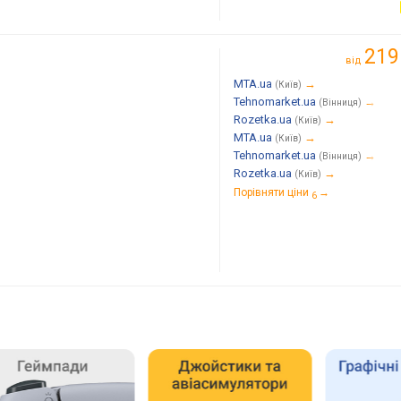
219
від
MTA.ua
→
(Київ)
Tehnomarket.ua
→
(Вінниця)
Rozetka.ua
→
(Київ)
MTA.ua
→
(Київ)
Tehnomarket.ua
→
(Вінниця)
Rozetka.ua
→
(Київ)
Порівняти ціни
→
6