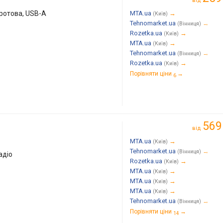
від
ротова, USB-A
MTA.ua
→
(Київ)
Tehnomarket.ua
→
(Вінниця)
Rozetka.ua
→
(Київ)
MTA.ua
→
(Київ)
Tehnomarket.ua
→
(Вінниця)
Rozetka.ua
→
(Київ)
Порівняти ціни
→
6
569
від
MTA.ua
→
(Київ)
Tehnomarket.ua
→
(Вінниця)
адіо
Rozetka.ua
→
(Київ)
MTA.ua
→
(Київ)
MTA.ua
→
(Київ)
MTA.ua
→
(Київ)
Tehnomarket.ua
→
(Вінниця)
Порівняти ціни
→
14