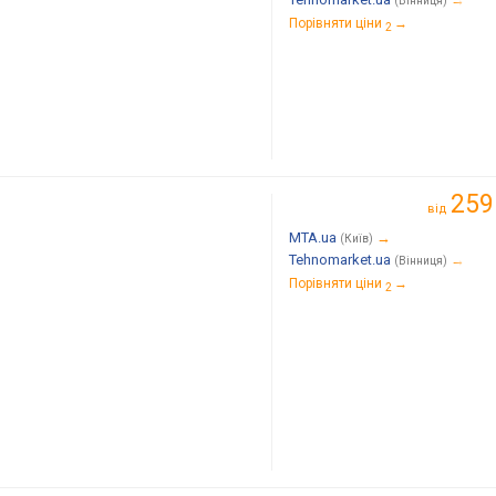
(Вінниця)
Порівняти ціни
→
2
259
від
MTA.ua
→
(Київ)
Tehnomarket.ua
→
(Вінниця)
Порівняти ціни
→
2