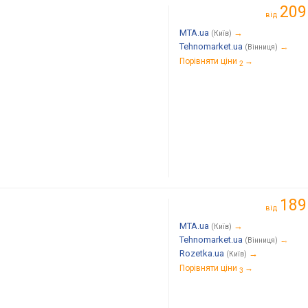
209
від
MTA.ua
→
(Київ)
Tehnomarket.ua
→
(Вінниця)
Порівняти ціни
→
2
189
від
MTA.ua
→
(Київ)
Tehnomarket.ua
→
(Вінниця)
Rozetka.ua
→
(Київ)
Порівняти ціни
→
3