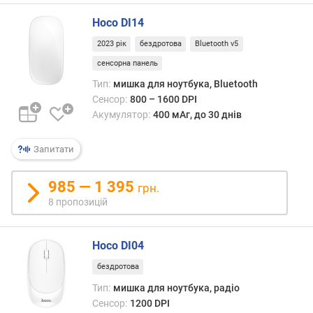
е
Hoco DI14
н
н
2023 рік
бездротова
Bluetooth v5
я
сенсорна панель
(
G
Тип:
мишка для ноутбука, Bluetooth
)
Сенсор:
800 – 1600 DPI
Акумулятор:
400 мАг, до 30 днів
м
а
Запитати
к
с
.
985 — 1 395
грн.
ш
8 пропозицій
в
и
д
Hoco DI04
к
бездротова
і
с
Тип:
мишка для ноутбука, радіо
т
Сенсор:
1200 DPI