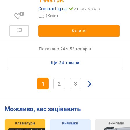
1 993
грн.
у
р
Comtrading.ua
З нами 6 років
с
(Київ)
п
е
р
Купити!
е
м
и
Показано 24 з 52 товарів
к
а
ще
24
товари
ч
і
в
1
2
3
о
п
т
Можливо, вас зацікавить
и
м
а
л