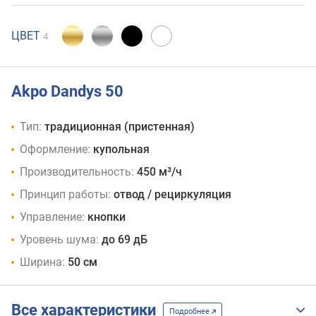
ЦВЕТ
4
Akpo Dandys 50
Тип:
традиционная (пристенная)
Оформление:
купольная
Производительность:
450 м³/ч
Принцип работы:
отвод / рециркуляция
Управление:
кнопки
Уровень шума:
до 69 дБ
Ширина:
50 см
Все характеристики
Подробнее