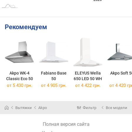
Рекомендуем
Akpo WK-4
Fabiano Base
ELEYUS Wella
Akpo Soft 5
Classic Eco 50
50
650 LED 50 WH
от 5 430 грн.
от 4 905 грн.
от 4 422 грн.
от 4 420 гр
Вытяжки
Akpo
Фильтр
Все модели
Полная версия сайта