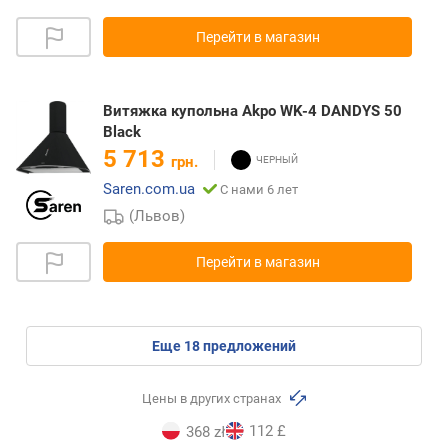
Перейти в магазин
Витяжка купольна Akpo WK-4 DANDYS 50
Black
5 713
грн.
Saren.com.ua
С нами 6 лет
(Львов)
Перейти в магазин
eще
18
предложений
Цены в других странах
112 £
368 zł