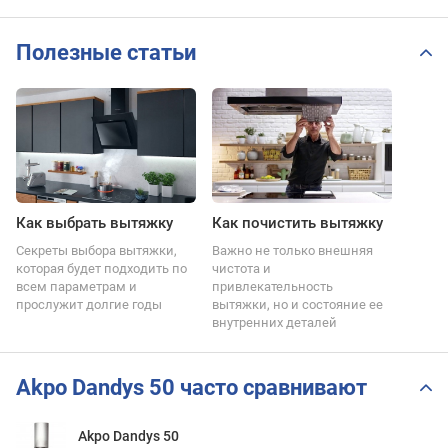
Полезные статьи
Как выбрать вытяжку
Как почистить вытяжку
Секреты выбора вытяжки,
Важно не только внешняя
которая будет подходить по
чистота и
всем параметрам и
привлекательность
прослужит долгие годы
вытяжки, но и состояние ее
внутренних деталей
Akpo Dandys 50 часто сравнивают
Akpo Dandys 50