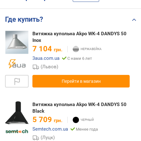
Где купить?
Витяжка купольна Akpo WK-4 DANDYS 50
Inox
7 104
грн.
3aua.com.ua
С нами 6 лет
(Львов)
Перейти в магазин
Витяжка купольна Akpo WK-4 DANDYS 50
Black
5 709
грн.
Semtech.com.ua
Менее года
(Луцк)