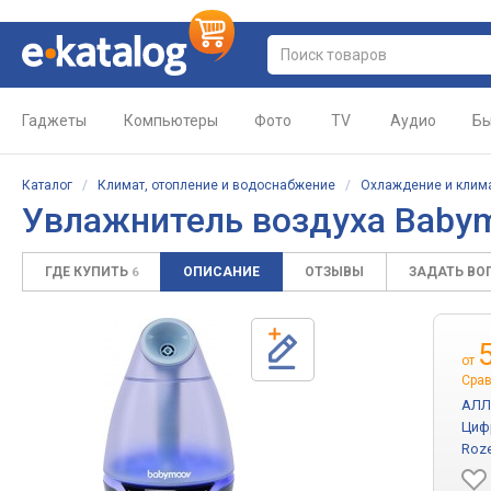
Гаджеты
Компьютеры
Фото
TV
Аудио
Бы
Каталог
/
Климат, отопление и водоснабжение
/
Охлаждение и клим
Увлажнитель воздуха Bab
ГДЕ КУПИТЬ
ОПИСАНИЕ
ОТЗЫВЫ
ЗАДАТЬ ВО
6
от
Срав
АЛЛ
Циф
Roze