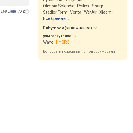
Olimpia Splendid
Philips
Sharp
269 zł
70 £
Stadler Form
Venta
WetAir
Xiaomi
Все бренды
Babymoov
(
увлажнение
)
ультразвуковое
Wave
HYGRO+
Вопросы и пожелания по подбору модели →