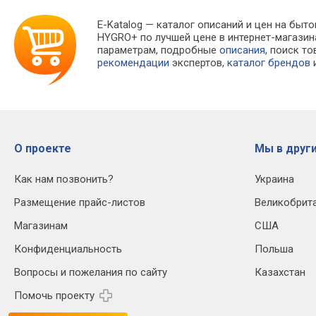
E-Katalog
— каталог описаний и цен на быто
HYGRO+ по лучшей цене в интернет-магази
параметрам, подробные
описания
, поиск т
рекомендации
экспертов,
каталог брендов
и
О проекте
Мы в други
Как нам позвонить?
Украина
Размещение прайс-листов
Великобрит
Магазинам
США
Конфиденциальность
Польша
Вопросы и пожелания по сайту
Казахстан
Помочь проекту