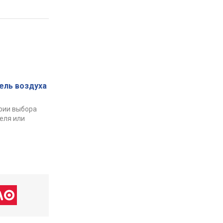
ель воздуха
рии выбора
еля или