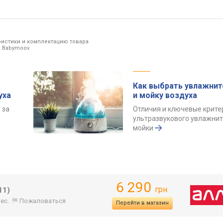
ристики и комплектацию товара
 Babymoov.
Как выбрать увлажнит
уха
и мойку воздуха
 за
Отличия и ключевые крите
ультразвукового увлажнит
мойки
6 290
грн.
11)
ес.
Пожаловаться
Перейти в магазин