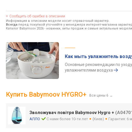
Сообщить об ошибке в описании
Информация в описании модели носит справочный характер.
Всегда
перед покупкой уточняйте у менеджера интернет-магазина характе
Каталог Babymoov 2026
- новинки, хиты продаж и самые актуальные модели
Как мыть увлажнитель возд
Основные рекомендации по уходу
увлажнителями воздуха
Купить Babymoov HYGRO+
Все цены 6
→
Зволожувач повітря Babymoov Hygro +
(A0470
АЛЛО
С нами более 10-ти лет
(Киев)
Гарантия: 6 м