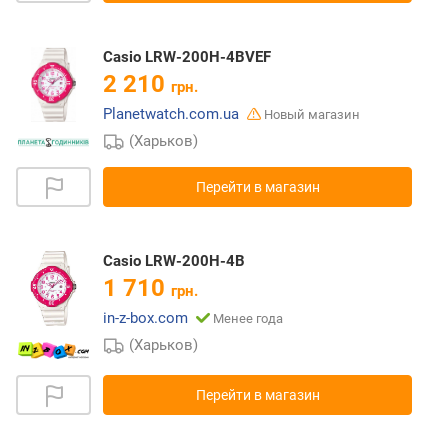
Casio LRW-200H-4BVEF
2 210
грн.
Planetwatch.com.ua
Новый магазин
(Харьков)
Перейти в магазин
Casio LRW-200H-4B
1 710
грн.
in-z-box.com
Менее года
(Харьков)
Перейти в магазин