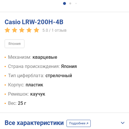
Casio LRW-200H-4B
5.0 /
1
отзыв
Япония
Механизм:
кварцевые
Страна происхождения:
Япония
Тип циферблата:
стрелочный
Корпус:
пластик
Ремешок:
каучук
Вес:
25 г
Все характеристики
Подробнее