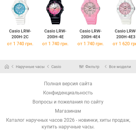
Casio LRW-
Casio LRW-
Casio LRW-
Casio LRW
200H-2C
200H-4E
200H-4E4
200H-4E3
от 1 740 грн.
от 1 740 грн.
от 1 740 грн.
от 1 620 гр
Наручные часы
Casio
Фильтр
Все модели
Полная версия сайта
Конфиденциальность
Вопросы и пожелания по сайту
Магазинам
Каталог наручных часов 2026 - новинки, хиты продаж,
купить наручные часы
.