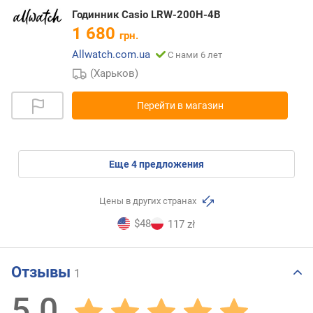
Годинник Casio LRW-200H-4B
1 680
грн.
Allwatch.com.ua
С нами 6 лет
(Харьков)
Перейти в магазин
eще
4
предложения
Цены в других странах
$48
117 zł
Отзывы
1
5.0