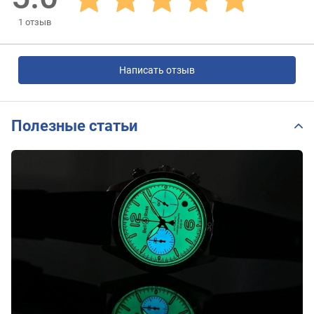
1
отзыв
Написать отзыв
Полезные статьи