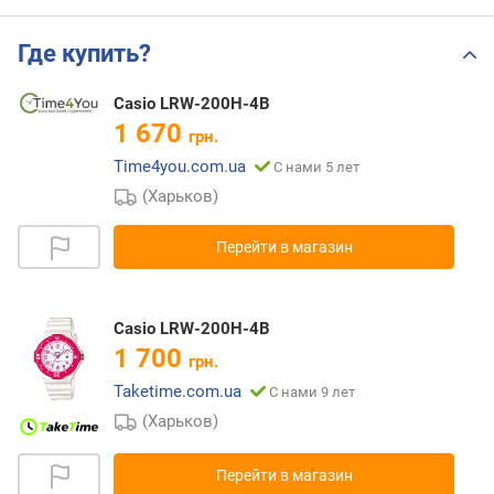
Где купить?
Casio LRW-200H-4B
1 670
грн.
Time4you.com.ua
С нами 5 лет
(Харьков)
Перейти в магазин
Casio LRW-200H-4B
1 700
грн.
Taketime.com.ua
С нами 9 лет
(Харьков)
Перейти в магазин