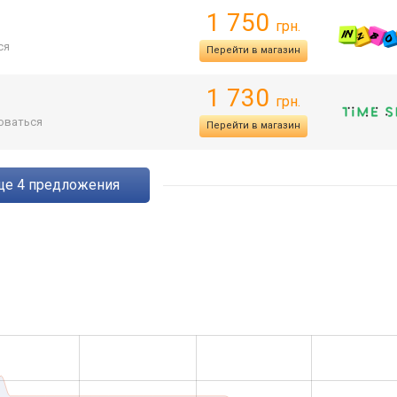
1 750
грн.
ся
Перейти в магазин
1 730
грн.
оваться
Перейти в магазин
eще
4
предложения