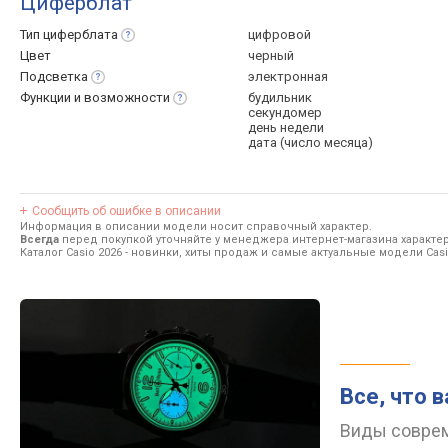
Циферблат
Тип
циферблата
цифровой
Цвет
черный
Подсветка
электронная
Функции и
возможности
будильник
секундомер
день недели
дата (число месяца)
Сообщить об ошибке в описании
Информация в описании модели носит справочный характер.
Всегда
перед покупкой уточняйте у менеджера интернет-магазина характе
Каталог Casio 2026
- новинки, хиты продаж и самые актуальные модели Casi
Все, что 
Виды соврем