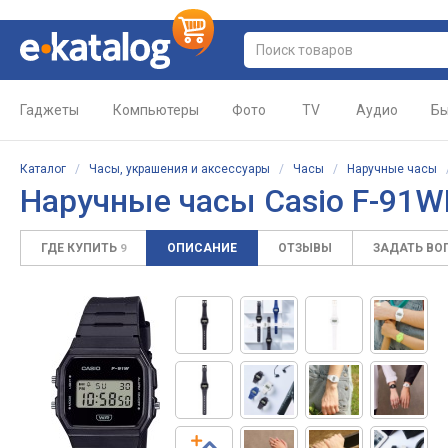
Гаджеты
Компьютеры
Фото
TV
Аудио
Бы
Каталог
/
Часы, украшения и аксессуары
/
Часы
/
Наручные часы
Наручные часы Casio F-91W
ГДЕ КУПИТЬ
ОПИСАНИЕ
ОТЗЫВЫ
ЗАДАТЬ ВО
9