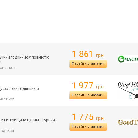
1 861
грн.
учний годинник у повністю
е
Перейти в магазин
оваться
1 977
грн.
 цифровий годинник з
Перейти в магазин
ваться
1 775
грн.
 21 г, товщина 8,5 мм. Чорний
Перейти в магазин
ваться