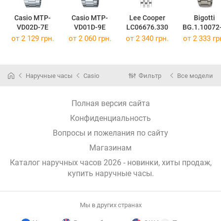
Casio MTP-
Casio MTP-
Lee Cooper
Bigotti
VD02D-7E
VD01D-9E
LC06676.330
BG.1.10072
от 2 129 грн.
от 2 060 грн.
от 2 340 грн.
от 2 333 гр
Наручные часы
Casio
Фильтр
Все модели
Полная версия сайта
Конфиденциальность
Вопросы и пожелания по сайту
Магазинам
Каталог наручных часов 2026 - новинки, хиты продаж,
купить наручные часы
.
Мы в других странах