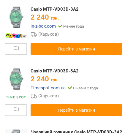
Casio MTP-VD03D-3A2
2 240
грн.
in-z-box.com
Менее года
(Харьков)
Перейти в магазин
Casio MTP-VD03D-3A2
2 240
грн.
Timespot.com.ua
С нами 2 года
(Харьков)
Перейти в магазин
Чоловічий годинник Casio MTP-VD03D-3A2