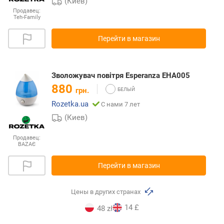
(Киев)
Продавец:
Teh-Family
Перейти в магазин
Зволожувач повітря Esperanza EHA005
880
грн.
Rozetka.ua
С нами 7 лет
(Киев)
Продавец:
BAZAЄ
Перейти в магазин
Цены в других странах
14 £
48 zł