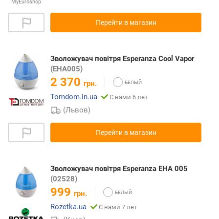
MyEuroshop
Перейти в магазин
Зволожувач повітря Esperanza Cool Vapor
(EHA005)
2 370
грн.
Tomdom.in.ua
С нами 6 лет
(Львов)
Перейти в магазин
Зволожувач повітря Esperanza EHA 005
(02528)
999
грн.
Rozetka.ua
С нами 7 лет