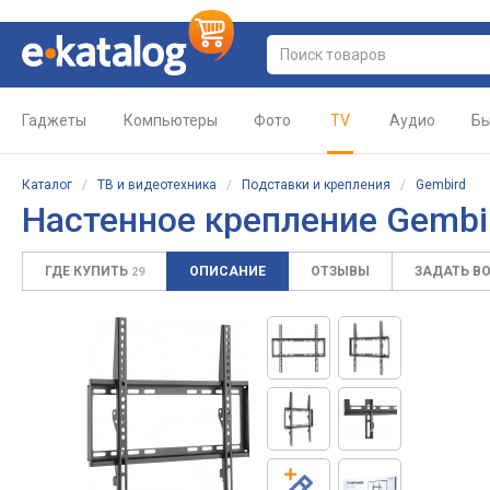
Гаджеты
Компьютеры
Фото
TV
Аудио
Бы
Каталог
/
ТВ и видеотехника
/
Подставки и крепления
/
Gembird
Настенное крепление Gembi
ГДЕ КУПИТЬ
ОПИСАНИЕ
ОТЗЫВЫ
ЗАДАТЬ В
29