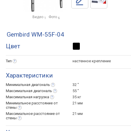
Видео
Фото
1
6
Gembird WM-55F-04
Цвет
Тип
настенное крепление
Характеристики
Минимальная
диагональ
32 "
Максимальная
диагональ
55 "
Максимальная
нагрузка
35 кг
Минимальное расстояние от
21 мм
стены
Максимальное расстояние от
21 мм
стены