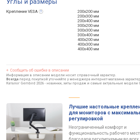
Углы и размеры
Крепление
VESA
200x200 мм
200х300 мм
200x400 мм
300x200 мм
300x300 мм
300x400 мм
400x200 мм
400x300 мм
400x400 мм
Сообщить об ошибке в описании
Информация в описании модели носит справочный характер.
Всегда
перед покупкой уточняйте у менеджера интернет-магазина характе
Каталог Gembird 2026
- новинки, хиты продаж и самые актуальные модели 
Лучшие настольные крепле
для мониторов с максималь
регулировкой
Неограниченный комфорт и
функциональность рабочего мес
благодаря регулируемым во всех