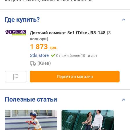
Где купить?
Дитячий самокат 5в1 iTrike JR3-148
(3
кольори)
1 873
грн.
Stls.store
С нами более 10-ти лет
(Киев)
Перейти в магазин
Полезные статьи