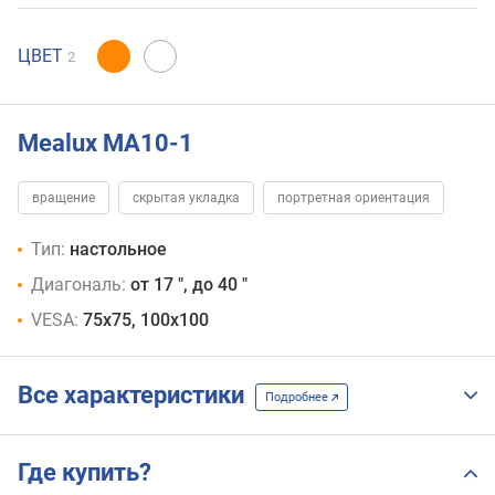
ЦВЕТ
2
Mealux MA10-1
вращение
скрытая укладка
портретная ориентация
Тип:
настольное
Диагональ:
от 17 ", до 40 "
VESA:
75x75, 100x100
Все характеристики
Подробнее
Где купить?