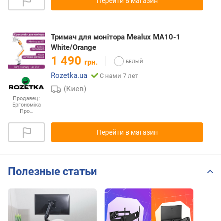
Перейти в магазин
Тримач для монітора Mealux MA10-1
White/Orange
1 490
грн.
Rozetka.ua
С нами 7 лет
(Киев)
Продавец:
Ергономіка
Про…
Перейти в магазин
Полезные статьи