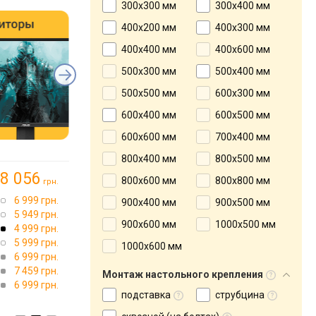
300x300 мм
300x400 мм
400x200 мм
400x300 мм
400x400 мм
400x600 мм
500x300 мм
500x400 мм
500x500 мм
600x300 мм
600x400 мм
600x500 мм
600х600 мм
700x400 мм
800x400 мм
800x500 мм
8 056
800x600 мм
800х800 мм
грн.
6 999 грн.
900x400 мм
900x500 мм
5 949 грн.
900x600 мм
1000x500 мм
4 999 грн.
5 999 грн.
1000x600 мм
6 999 грн.
7 459 грн.
Монтаж настольного крепления
6 999 грн.
подставка
струбцина