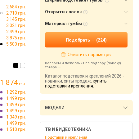
Ширина подставки / тумбы
2 684 грн.
Открытых полок
2 710 грн.
3 145 грн.
Материал тумбы
3 021 грн.
2 499 грн.
3 875 грн.
5 500 грн.
Очистить параметры
Вопросы и пожелания по подбору (поиску)
товара
Каталог подставок и креплений 2026 -
1 874
новинки, хиты продаж,
купить
грн.
подставки и крепления
.
1 292 грн.
1 499 грн.
1 399 грн.
МОДЕЛИ
1 499 грн.
1 349 грн.
1 499 грн.
→
1 510 грн.
ТВ И ВИДЕОТЕХНИКА
Подставки и крепления