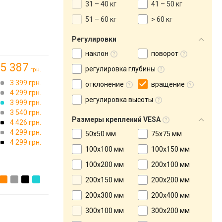
31 – 40 кг
41 – 50 кг
51 – 60 кг
> 60 кг
Регулировки
наклон
поворот
5 387
регулировка глубины
грн.
3 399 грн.
отклонение
вращение
4 299 грн.
регулировка высоты
3 999 грн.
3 540 грн.
Размеры креплений VESA
4 426 грн.
4 299 грн.
50x50 мм
75x75 мм
4 299 грн.
100x100 мм
100x150 мм
100x200 мм
200x100 мм
200x150 мм
200x200 мм
200х300 мм
200x400 мм
300x100 мм
300x200 мм