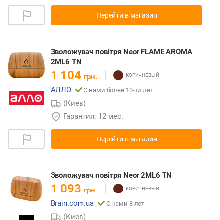
Перейти в магазин
Зволожувач повітря Neor FLAME AROMA
2ML6 TN
1 104
грн.
АЛЛО
С нами более 10-ти лет
(Киев)
Гарантия: 12 мес.
Перейти в магазин
Зволожувач повітря Neor 2ML6 TN
1 093
грн.
Brain.com.ua
С нами 8 лет
(Киев)