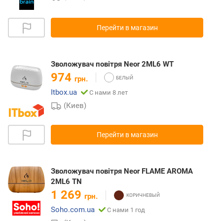
Перейти в магазин
Зволожувач повітря Neor 2ML6 WT
974
грн.
Itbox.ua
С нами 8 лет
(Киев)
Перейти в магазин
Зволожувач повітря Neor FLAME AROMA
2ML6 TN
1 269
грн.
Soho.com.ua
С нами 1 год