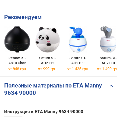
Рекомендуем
Remax RT-
Saturn ST-
Saturn ST-
Saturn ST-
A810 Chan
AH2112
AH2109
AH2110
от 848 грн.
от 999 грн.
от 1 435 грн.
от 1 499 гр
Полезные материалы по ETA Manny
9634 90000
Инструкция к ETA Manny 9634 90000