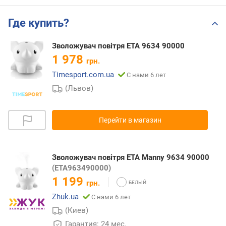
Где купить?
Зволожувач повітря ETA 9634 90000
1 978
грн.
Timesport.com.ua
С нами 6 лет
(Львов)
Перейти в магазин
Зволожувач повітря ETA Manny 9634 90000
(ETA963490000)
1 199
грн.
Zhuk.ua
С нами 6 лет
(Киев)
Гарантия: 24 мес.