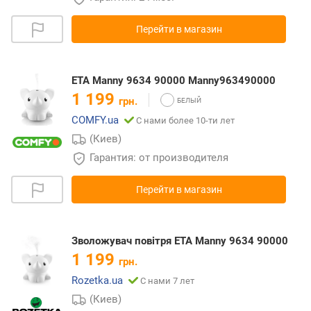
Перейти в магазин
ETA Manny 9634 90000 Manny963490000
1 199
грн.
COMFY.ua
С нами более 10-ти лет
(Киев)
Гарантия: от производителя
Перейти в магазин
Зволожувач повітря ETA Manny 9634 90000
1 199
грн.
Rozetka.ua
С нами 7 лет
(Киев)