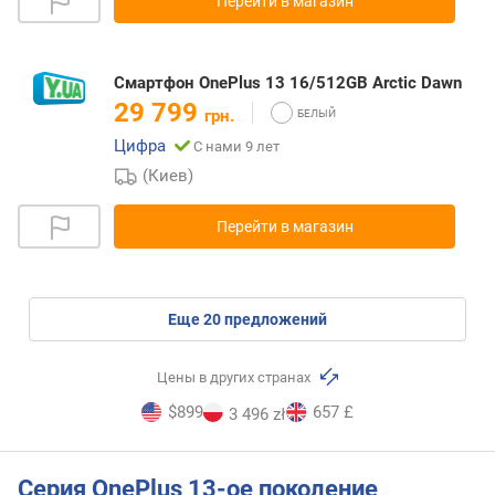
Перейти в магазин
Смартфон OnePlus 13 16/512GB Arctic Dawn
29 799
грн.
Цифра
С нами 9 лет
(Киев)
Перейти в магазин
eще
20
предложений
Цены в других странах
$899
657 £
3 496 zł
Серия OnePlus 13-ое поколение