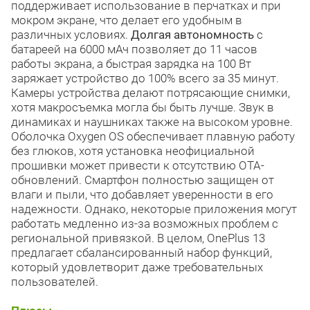
поддерживает использование в перчатках и при
мокром экране, что делает его удобным в
различных условиях.
Долгая автономность
с
батареей на 6000 мАч позволяет до 11 часов
работы экрана, а быстрая зарядка на 100 Вт
заряжает устройство до 100% всего за 35 минут.
Камеры устройства делают потрясающие снимки,
хотя макросъемка могла бы быть лучше. Звук в
динамиках и наушниках также на высоком уровне.
Оболочка Oxygen OS обеспечивает плавную работу
без глюков, хотя установка неофициальной
прошивки может привести к отсутствию OTA-
обновлений. Смартфон полностью защищен от
влаги и пыли, что добавляет уверенности в его
надежности. Однако, некоторые приложения могут
работать медленно из-за возможных проблем с
региональной привязкой. В целом, OnePlus 13
предлагает сбалансированный набор функций,
который удовлетворит даже требовательных
пользователей.