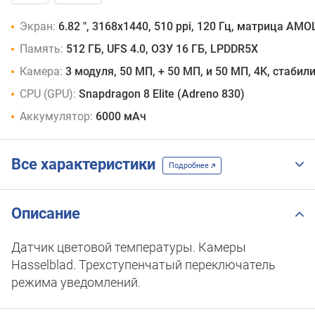
Экран:
6.82 ", 3168x1440, 510 ppi, 120 Гц, матрица AMO
Память:
512 ГБ, UFS 4.0, ОЗУ 16 ГБ, LPDDR5X
Камера:
3 модуля, 50 МП, + 50 МП, и 50 МП, 4K, стабил
CPU (GPU):
Snapdragon 8 Elite (Adreno 830)
Аккумулятор:
6000 мАч
Все характеристики
Подробнее
Описание
Датчик цветовой температуры. Камеры
Hasselblad. Трехступенчатый переключатель
режима уведомлений.