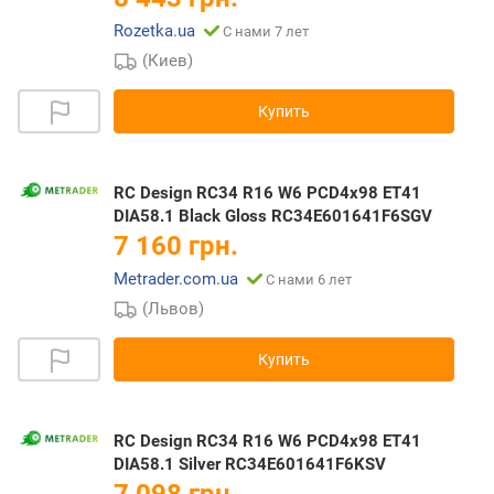
Rozetka.ua
С нами 7 лет
(Киев)
Купить
RC Design RC34 R16 W6 PCD4x98 ET41
DIA58.1 Black Gloss RC34E601641F6SGV
7 160 грн.
Metrader.com.ua
С нами 6 лет
(Львов)
Купить
RC Design RC34 R16 W6 PCD4x98 ET41
DIA58.1 Silver RC34E601641F6KSV