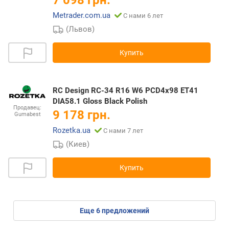
7 098 грн.
Metrader.com.ua
С нами 6 лет
(Львов)
Купить
RC Design RC-34 R16 W6 PCD4x98 ET41
DIA58.1 Gloss Black Polish
Продавец:
9 178 грн.
Gumabest
Rozetka.ua
С нами 7 лет
(Киев)
Купить
eще
6
предложений