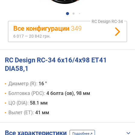
RC Design RC-34
Все конфигурации
349
6 017 — 20 842 грн.
RC Design RC-34 6x16/4x98 ET41
DIA58,1
Диаметр (R):
16 "
Болтовка (PDC):
4 болта (ов), 98 мм
ЦО (DIA):
58.1 мм
Вылет (ET):
41 мм
Все характеристики
Подробнее