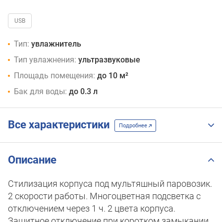
USB
Тип:
увлажнитель
Тип увлажнения:
ультразвуковые
Площадь помещения:
до 10 м²
Бак для воды:
до 0.3 л
Все характеристики
Подробнее
Описание
Стилизация корпуса под мультяшный паровозик.
2 скорости работы. Многоцветная подсветка с
отключением через 1 ч. 2 цвета корпуса.
Защитное отключение при коротком замыкании.