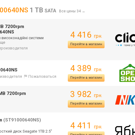
1000640NS
1 TB
SATA
Все цены 34
→
MB 7200rpm
0640NS
4 416
грн.
 високонадійні системи
 еще
Перейти в магазин
т производителя
4 389
грн.
000640NS
оизводителя
Пожаловаться
Перейти в магазин
3 982
4MB 7200rpm
грн.
Перейти в магазин
pm
(ST91000640NS)
4 411
грн.
сткий диск Seagate 1TB 2.5"
Перейти в магазин