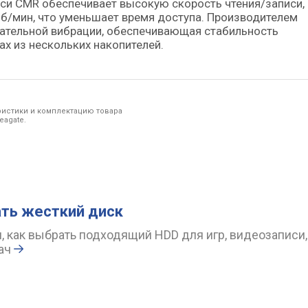
иси CMR обеспечивает высокую скорость чтения/записи, 
б/мин, что уменьшает время доступа. Производителем
щательной вибрации, обеспечивающая стабильность
ах из нескольких накопителей.
ристики и комплектацию товара
eagate.
ть жесткий диск
, как выбрать подходящий HDD для игр, видеозаписи
ач