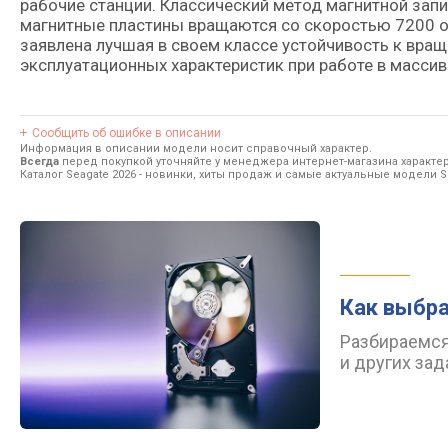
рабочие станции. Классический метод магнитной зап
магнитные пластины вращаются со скоростью 7200 о
заявлена лучшая в своем классе устойчивость к вра
эксплуатационных характеристик при работе в массив
Сообщить об ошибке в описании
Информация в описании модели носит справочный характер.
Всегда
перед покупкой уточняйте у менеджера интернет-магазина характе
Каталог Seagate 2026
- новинки, хиты продаж и самые актуальные модели S
Как выбра
Разбираемся
и других зад