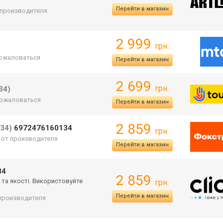
Перейти в магазин
т производителя
2 999
грн.
ожаловаться
Перейти в магазин
2 699
грн.
34)
ожаловаться
Перейти в магазин
2 859
34)
6972476160134
грн.
. от производителя
Перейти в магазин
34
2 859
 та якості. Використовуйте
грн.
Перейти в магазин
т производителя