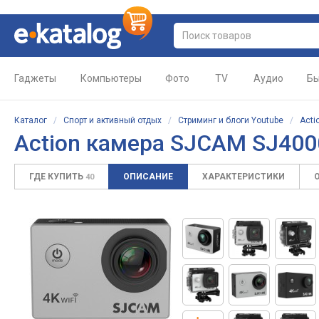
Гаджеты
Компьютеры
Фото
TV
Аудио
Бы
Каталог
/
Спорт и активный отдых
/
Стриминг и блоги Youtube
/
Acti
Action камера SJCAM SJ4000
ГДЕ КУПИТЬ
ОПИСАНИЕ
ХАРАКТЕРИСТИКИ
40