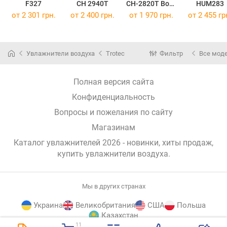
F327
CH 2940T
CH-2820T Bora
HUM283
Bora
от 2 301 грн.
от 2 400 грн.
от 1 970 грн.
от 2 455 гр
Увлажнители воздуха
Trotec
Фильтр
Все мод
Полная версия сайта
Конфиденциальность
Вопросы и пожелания по сайту
Магазинам
Каталог увлажнителей 2026 - новинки, хиты продаж,
купить увлажнители воздуха
.
Мы в других странах
Украина
Великобритания
США
Польша
Казахстан
11