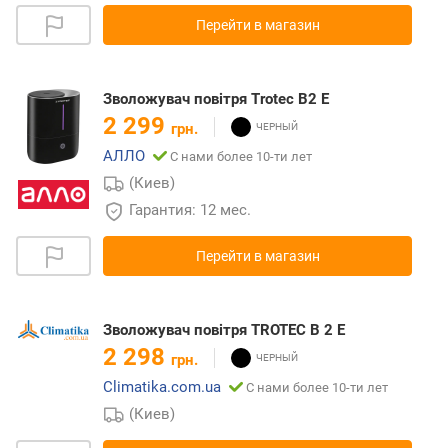
Перейти в магазин
Зволожувач повітря Trotec В2 Е
2 299
грн.
АЛЛО
С нами более 10-ти лет
(Киев)
Гарантия: 12 мес.
Перейти в магазин
Зволожувач повітря TROTEC B 2 E
2 298
грн.
Climatika.com.ua
С нами более 10-ти лет
(Киев)