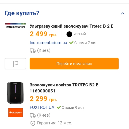
Где купить?
Ультразвуковий зволожувач Trotec B 2 E
2 499
грн.
Instrumentarium.ua
С нами 7 лет
(Киев)
Перейти в магазин
Зволожувач повітря TROTEC В2 Е
1160000051
2 299
грн.
FOXTROT.UA
С нами 9 лет
(Киев)
Гарантия: 12 мес.