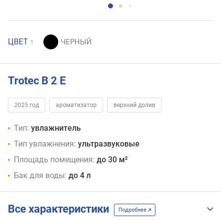
ЦВЕТ
1
Trotec B 2 E
2025 год
ароматизатор
верхний долив
Тип:
увлажнитель
Тип увлажнения:
ультразвуковые
Площадь помещения:
до 30 м²
Бак для воды:
до 4 л
Все характеристики
Подробнее