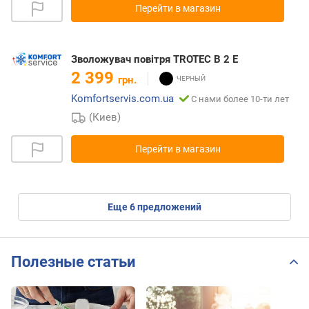
Перейти в магазин
Зволожувач повітря TROTEC B 2 E
2 399
грн.
Komfortservis.com.ua
С нами более 10-ти лет
(Киев)
Перейти в магазин
eще
6
предложений
Полезные статьи