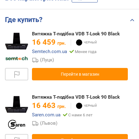
Где купить?
Витяжка Т-подібна VDB T-Look 90 Black
16 459
грн.
Semtech.com.ua
Менее года
(Луцк)
Перейти в магазин
Витяжка Т-подібна VDB T-Look 90 Black
16 463
грн.
Saren.com.ua
С нами 6 лет
(Львов)