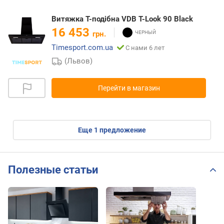
Витяжка Т-подібна VDB T-Look 90 Black
16 453
грн.
Timesport.com.ua
С нами 6 лет
(Львов)
Перейти в магазин
eще
1
предложение
Полезные статьи