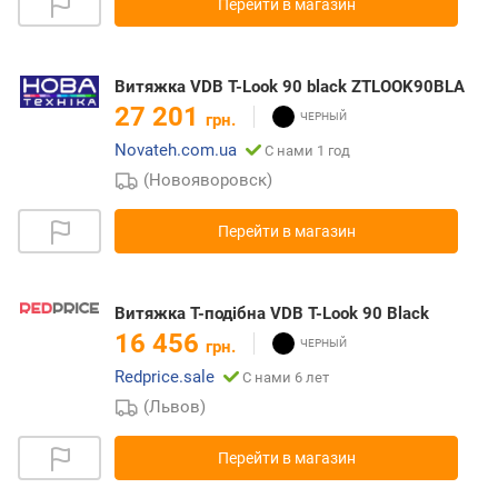
Перейти в магазин
Витяжка VDB T-Look 90 black ZTLOOK90BLA
27 201
грн.
Novateh.com.ua
С нами 1 год
(Новояворовск)
Перейти в магазин
Витяжка Т-подібна VDB T-Look 90 Black
16 456
грн.
Redprice.sale
С нами 6 лет
(Львов)
Перейти в магазин