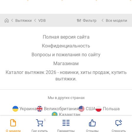
Вытяжки
VDB
Фильтр
Все модели
Полная версия сайта
Конфиденциальность
Вопросы и пожелания по сайту
Магазинам
Каталог вытяжек 2026 - новинки, хиты продаж,
купить
вытяжки
.
Мы в других странах
Украина
Великобритания
США
Польша
Казахстан
6
E-
© E-Katalog, 2026
НАВЕРХ
О модели
Где купить
Параметры
Отзывы
Спросить