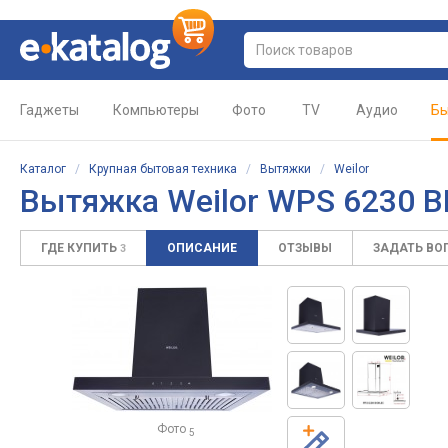
Гаджеты
Компьютеры
Фото
TV
Аудио
Бы
Каталог
/
Крупная бытовая техника
/
Вытяжки
/
Weilor
Вытяжка Weilor WPS 6230 B
ГДЕ КУПИТЬ
ОПИСАНИЕ
ОТЗЫВЫ
ЗАДАТЬ ВО
3
Фото
5