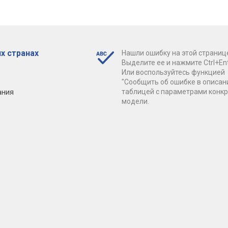
х странах
Нашли ошибку на этой страниц
Выделите ее и нажмите Ctrl+Ent
Или воспользуйтесь функцией
"Сообщить об ошибке в описан
ания
таблицей с параметрами конк
модели.