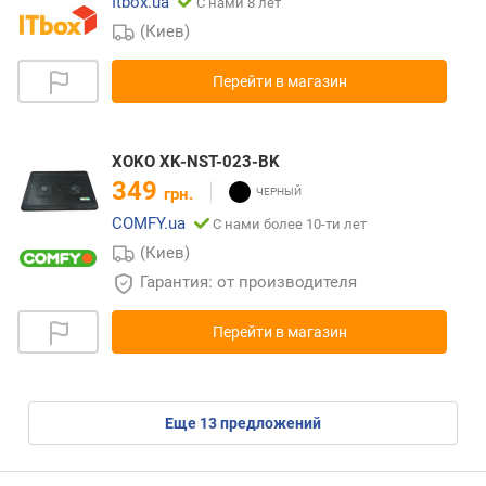
Itbox.ua
С нами 8 лет
(Киев)
Перейти в магазин
XOKO XK-NST-023-BK
349
грн.
COMFY.ua
С нами более 10-ти лет
(Киев)
Гарантия: от производителя
Перейти в магазин
eще
13
предложений