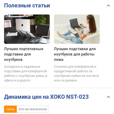
Полезные статьи
Лучшие портативные
Лучшие подставки для
подставки для
ноутбуков для работы
ноутбуков
лежа
Складные и надежные
Столики для комфортной и
подставки для комфортной
продуктивной работы за
работы с ноутбуком дома, в
ноутбуком прямо из постели
офисе и в дороге.
или на диване.
Динамика цен на XOKO NST-023
Цена
Кол-во магазинов