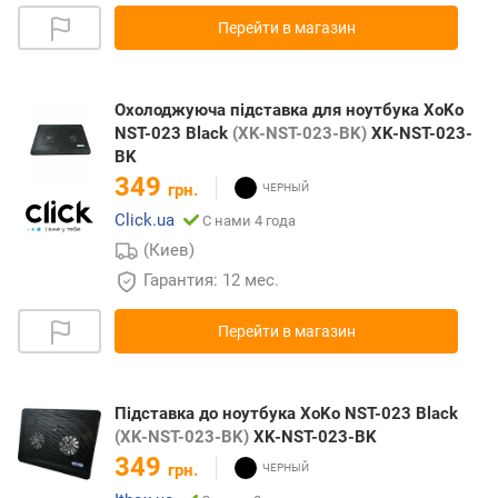
Перейти в магазин
Охолоджуюча пiдставка для ноутбука XoKo
NST-023 Black
(XK-NST-023-BK)
XK-NST-023-
BK
349
грн.
Click.ua
С нами 4 года
(Киев)
Гарантия: 12 мес.
Перейти в магазин
Підставка до ноутбука XoKo NST-023 Black
(XK-NST-023-BK)
XK-NST-023-BK
349
грн.