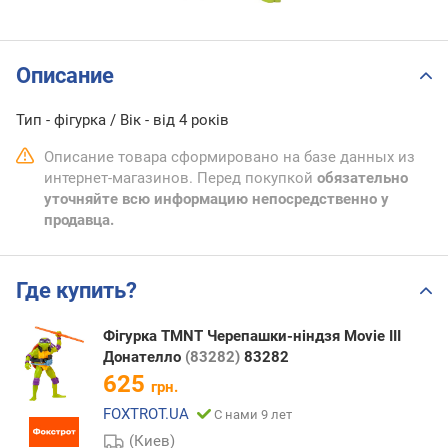
Описание
Тип - фігурка / Вік - від 4 років
Описание товара сформировано на базе данных из
интернет-магазинов. Перед покупкой
обязательно
уточняйте всю информацию непосредственно у
продавца.
Где купить?
Фігурка TMNT Черепашки-ніндзя Movie III
Донателло
(83282)
83282
625
грн.
FOXTROT.UA
С нами 9 лет
(Киев)