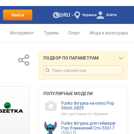
RU
Найти
Украина
Войти
о
Инструмент
Туризм
Спорт
Мода и аксессуары
ПОДБОР ПО ПАРАМЕТРАМ
ПОПУЛЯРНЫЕ МОДЕЛИ
Funko Фігурка на кліпсі Pop
Stitch ,6829
Нет доставки по Украине
Funko Фігурка для геймерів
Pop Усміхнений Стіч 55617
(55617)