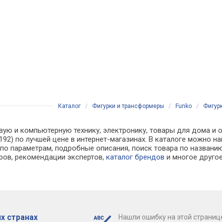
Каталог
/
Фигурки и трансформеры
/
Funko
/
Фигурк
вую и компьютерную технику, электронику, товары для дома и 
72192) по лучшей цене в интернет-магазинах. В каталоге можн
по параметрам, подробные описания, поиск товара по названию
аров, рекомендации экспертов,
каталог брендов
и многое друго
х странах
Нашли ошибку на этой страниц