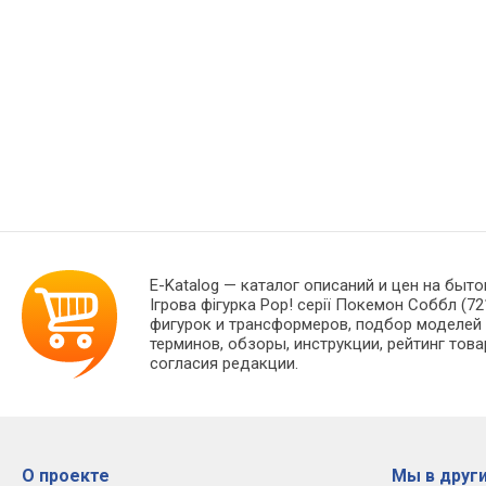
E-Katalog
— каталог описаний и цен на быто
Ігрова фігурка Pop! серії Покемон Соббл (
фигурок и трансформеров, подбор моделей 
терминов, обзоры, инструкции, рейтинг тов
согласия редакции.
О проекте
Мы в други