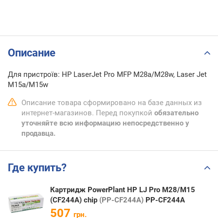
Описание
Для пристроїв: HP LaserJet Pro MFP M28a/M28w, Laser Jet
M15a/M15w
Описание товара сформировано на базе данных из
интернет-магазинов. Перед покупкой
обязательно
уточняйте всю информацию непосредственно у
продавца.
Где купить?
Картридж PowerPlant HP LJ Pro M28/M15
(CF244A) chip
(PP-CF244A)
PP-CF244A
507
грн.