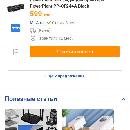
PowerPlant PP-CF244A Black
599
грн.
MTA.ua
С нами 8 лет
(Киев)
Гарантия: 12 мес.
Перейти в магазин
eще
2
предложения
Полезные статьи