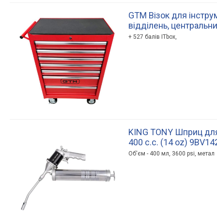
GTM Візок для інструм
відділень, центральн
+ 527 балів ITbox,
KING TONY Шприц дл
400 c.c. (14 oz) 9BV14
Об'єм - 400 мл, 3600 psi, метал