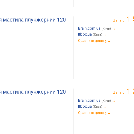
1 
 мастила плунжерний 120
Цена от
Brain.com.ua
→
(Киев)
Itbox.ua
→
(Киев)
Сравнить цены
→
2
1 
 мастила плунжерний 120
Цена от
Brain.com.ua
→
(Киев)
Itbox.ua
→
(Киев)
Сравнить цены
→
2