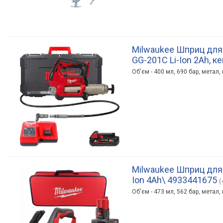
Milwaukee Шприц для
GG-201C Li-Ion 2Ah, к
Об'єм - 400 мл, 690 бар, метал,
Milwaukee Шприц для 
Ion 4Ah\ 4933441675
(
Об'єм - 473 мл, 562 бар, метал,