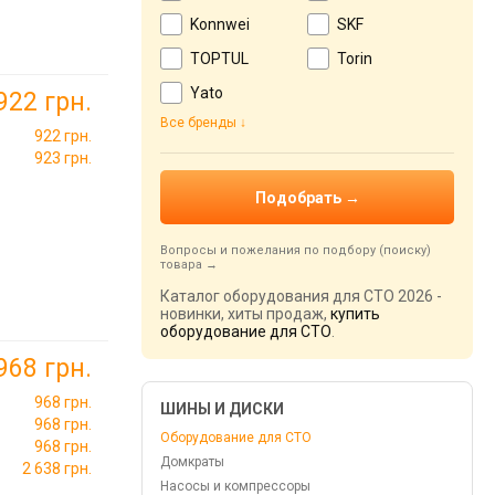
Konnwei
SKF
TOPTUL
Torin
Yato
922 грн.
Все бренды
922 грн.
923 грн.
Вопросы и пожелания по подбору (поиску)
товара
Каталог оборудования для СТО 2026 -
новинки, хиты продаж,
купить
оборудование для СТО
.
968 грн.
968 грн.
ШИНЫ И ДИСКИ
968 грн.
Оборудование для СТО
968 грн.
Домкраты
2 638 грн.
Насосы и компрессоры