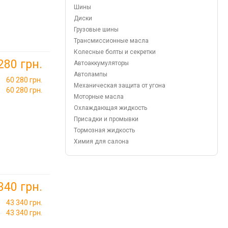
Шины
Диски
Грузовые шины
Трансмиссионные масла
Колесные болты и секретки
280 грн.
Автоаккумуляторы
Автолампы
60 280 грн.
Механическая защита от угона
60 280 грн.
Моторные масла
Охлаждающая жидкость
Присадки и промывки
Тормозная жидкость
Химия для салона
340 грн.
43 340 грн.
43 340 грн.