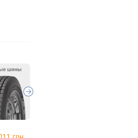
011 грн.