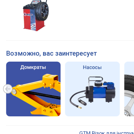
Возможно, вас заинтересует
GTM Візок для інструм