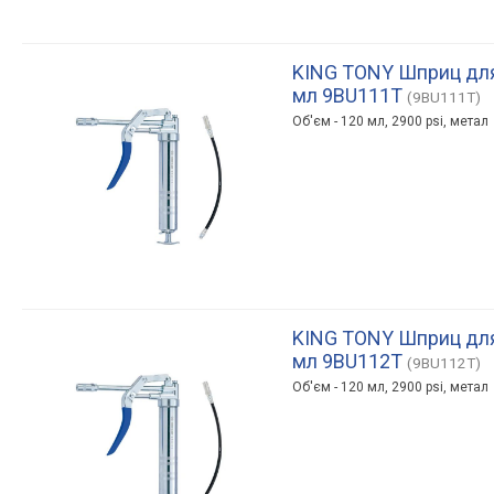
KING TONY Шприц для
мл 9BU111T
(9BU111T)
Об'єм - 120 мл, 2900 psi, метал
KING TONY Шприц для
мл 9BU112T
(9BU112T)
Об'єм - 120 мл, 2900 psi, метал