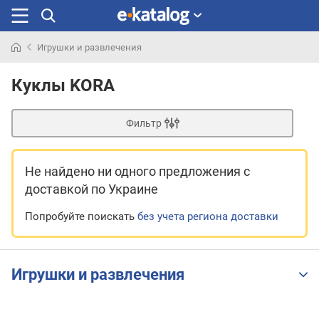
Игрушки и развлечения
Искали
раньше
Куклы KORA
Фильтр
Не найдено ни одного предложения
с
доставкой по Украине
Попробуйте поискать
без учета региона доставки
Игрушки и развлечения