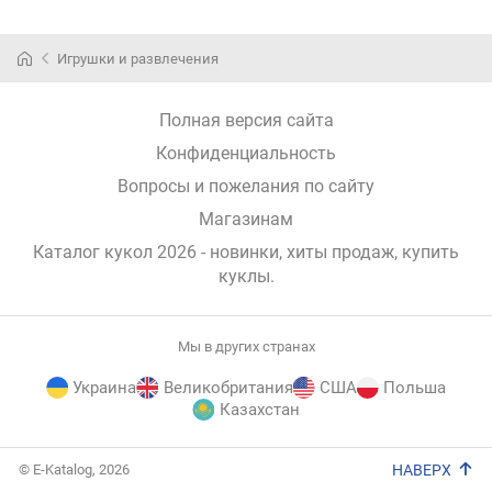
Игрушки и развлечения
Полная версия сайта
Конфиденциальность
Вопросы и пожелания по сайту
Магазинам
Каталог кукол 2026 - новинки, хиты продаж,
купить
куклы
.
Мы в других странах
Украина
Великобритания
США
Польша
Казахстан
E-
© E-Katalog, 2026
НАВЕРХ
Katalog