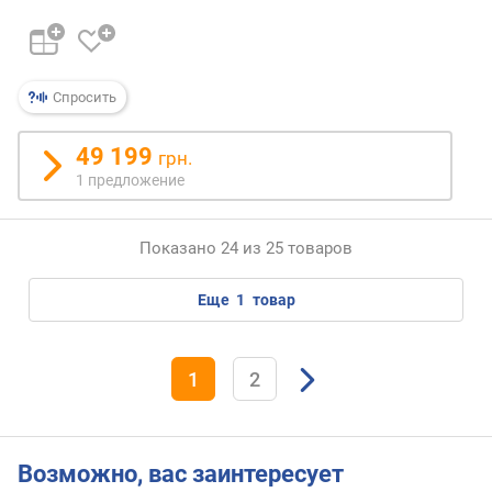
к
В
т
)
Спросить
49 199
грн.
1 предложение
Показано 24 из 25 товаров
еще
1
товар
1
2
Возможно, вас заинтересует