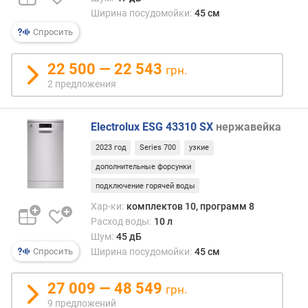
Ширина посудомойки:
45 см
Спросить
22 500 — 22 543
грн.
2 предложения
Electrolux ESG 43310 SX
нержавейка
2023 год
Series 700
узкие
дополнительные форсунки
подключение горячей воды
Хар-ки:
комплектов 10, программ 8
Расход воды:
10 л
Шум:
45 дБ
Ширина посудомойки:
45 см
Спросить
27 009 — 48 549
грн.
9 предложений