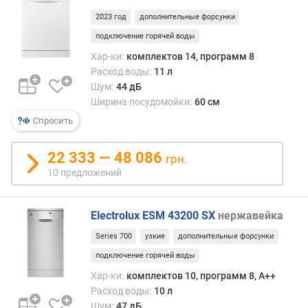
2023 год
дополнительные форсунки
подключение горячей воды
Хар-ки:
комплектов 14, программ 8
Расход воды:
11 л
Шум:
44 дБ
Ширина посудомойки:
60 см
Спросить
22 333 — 48 086
грн.
10 предложений
Electrolux ESM 43200 SX
нержавейка
Series 700
узкие
дополнительные форсунки
подключение горячей воды
Хар-ки:
комплектов 10, программ 8, A++
Расход воды:
10 л
Шум:
47 дБ