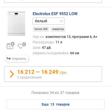
Electrolux ESF 9552 LOW
нержавейка
Series 300
инвертор
Хар-ки:
комплектов 13, программ 6, A+
Расход воды:
11 л
Шум:
47 дБ
Ширина посудомойки:
60 см
Спросить
16 212 — 16 249
грн.
2 предложения
Показано 24 из 37 товаров
еще
13
товаров