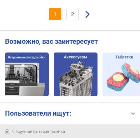
1
2
Возможно, вас заинтересует
Пользователи ищут:
Крупная бытовая техника
Electrolux
—