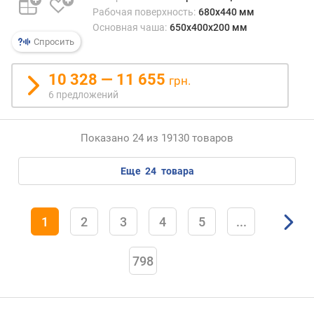
Рабочая поверхность:
680x440 мм
Основная чаша:
650х400x200 мм
Спросить
10 328 — 11 655
грн.
6 предложений
Показано 24 из 19130 товаров
еще
24
товара
1
2
3
4
5
...
798