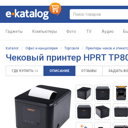
Гаджеты
Компьютеры
Фото
TV
Аудио
Бы
Каталог
/
Офис и канцелярия
/
Торговля
/
Принтеры чеков и этикет
Чековый принтер HPRT TP8
ГДЕ КУПИТЬ
ОПИСАНИЕ
ОТЗЫВЫ
ЗАДАТЬ В
14