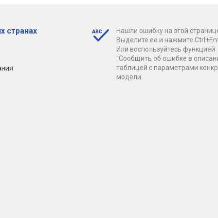
х странах
Нашли ошибку на этой страниц
Выделите ее и нажмите Ctrl+Ent
Или воспользуйтесь функцией
"Сообщить об ошибке в описан
ания
таблицей с параметрами конк
модели.