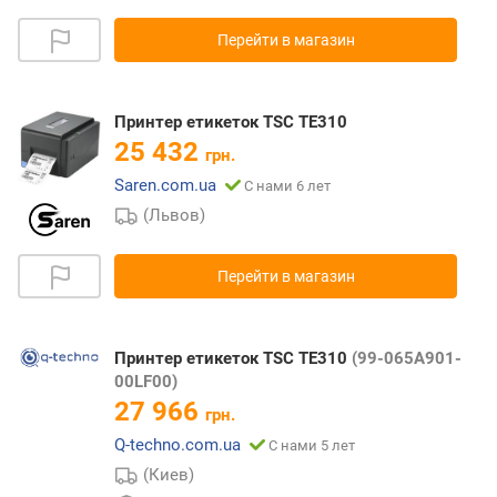
Перейти в магазин
Принтер етикеток TSC TE310
25 432
грн.
Saren.com.ua
С нами 6 лет
(Львов)
Перейти в магазин
Принтер етикеток TSC TE310
(99-065A901-
00LF00)
27 966
грн.
Q-techno.com.ua
С нами 5 лет
(Киев)