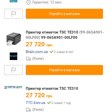
Гарантия: 12 мес.
Перейти в магазин
Принтер етикеток TSC TE310
(99-065A901-
00LF00)
99-065A901-00LF00
27 720
грн.
Brain.com.ua
С нами 8 лет
(Киев)
Перейти в магазин
Принтер етикеток TSC TE310
27 720
грн.
TTC.kiev.ua
С нами 1 год
(Киев)