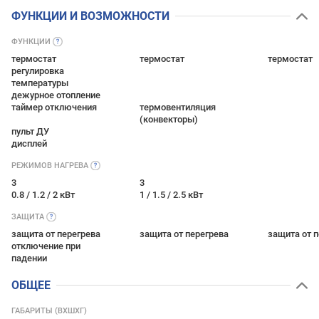
ФУНКЦИИ И ВОЗМОЖНОСТИ
ФУНКЦИИ
термостат
термостат
термостат
регулировка
температуры
дежурное отопление
таймер отключения
термовентиляция
(конвекторы)
пульт ДУ
дисплей
РЕЖИМОВ
НАГРЕВА
3
3
0.8 / 1.2 / 2 кВт
1 / 1.5 / 2.5 кВт
ЗАЩИТА
защита от перегрева
защита от перегрева
защита от 
отключение при
падении
ОБЩЕЕ
ГАБАРИТЫ (ВХШХГ)