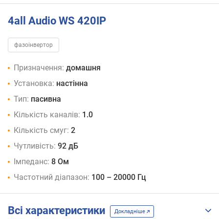
4all Audio WS 420IP
фазоінвертор
Призначення:
домашня
Установка:
настінна
Тип:
пасивна
Кількість каналів:
1.0
Кількість смуг:
2
Чутливість:
92 дБ
Імпеданс:
8 Ом
Частотний діапазон:
100 – 20000 Гц
Всі характеристики
Докладніше