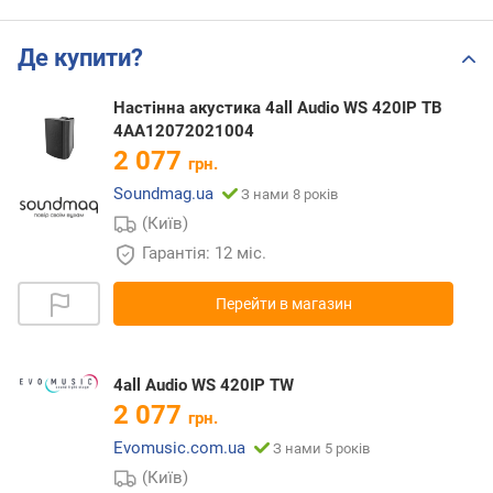
Де купити?
Настінна акустика 4all Audio WS 420IP TB
4AA12072021004
2 077
грн.
Soundmag.ua
З нами 8 років
(Київ)
Гарантія: 12 міс.
Перейти в магазин
4all Audio WS 420IP TW
2 077
грн.
Evomusic.com.ua
З нами 5 років
(Київ)