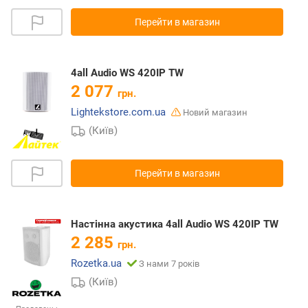
Перейти в магазин
4all Audio WS 420IP TW
2 077
грн.
Lightekstore.com.ua
Новий магазин
(Київ)
Перейти в магазин
Настінна акустика 4all Audio WS 420IP TW
2 285
грн.
Rozetka.ua
З нами 7 років
(Київ)