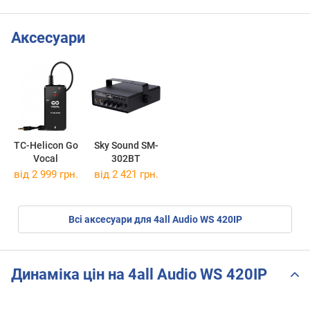
Аксесуари
TC-Helicon Go
Sky Sound SM-
Vocal
302BT
від 2 999 грн.
від 2 421 грн.
Всі аксесуари для 4all Audio WS 420IP
Динаміка цін на 4all Audio WS 420IP