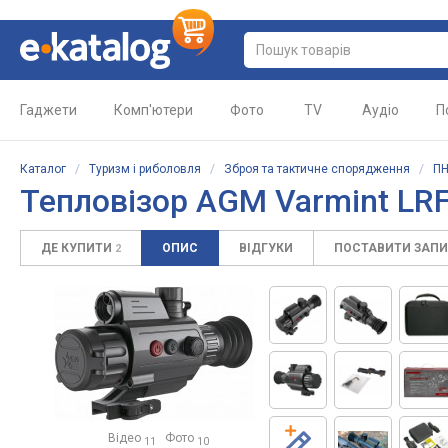
Гаджети
Комп'ютери
Фото
TV
Аудіо
П
Каталог
/
Туризм і риболовля
/
Зброя та тактичне спорядження
/
ПН
Тепловізор AGM Varmint LR
ДЕ КУПИТИ
ОПИС
ВІДГУКИ
ПОСТАВИТИ ЗАП
2
Відео
Фото
11
10