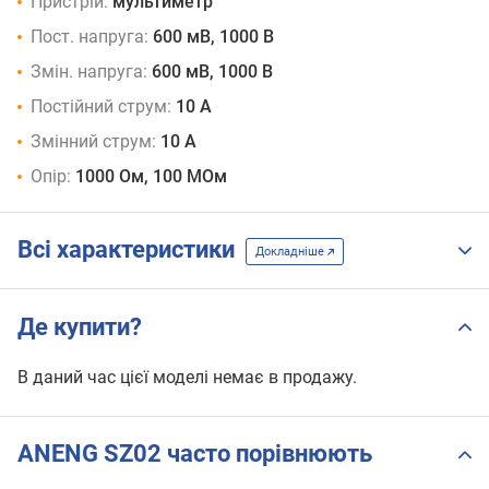
Пристрій:
мультиметр
Пост. напруга:
600 мВ, 1000 В
Змін. напруга:
600 мВ, 1000 В
Постійний струм:
10 А
Змінний струм:
10 А
Опір:
1000 Ом, 100 МОм
Всі характеристики
Докладніше
Де купити?
В даний час цієї моделі немає в продажу.
ANENG SZ02 часто порівнюють