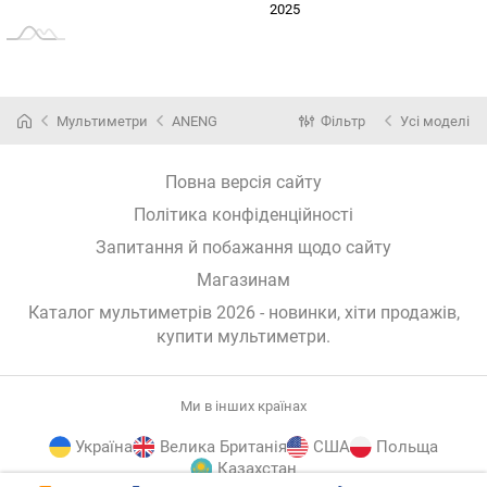
2024
2026
2027
2025
L
Мультиметри
ANENG
Фільтр
Усі моделі
Повна версія сайту
Політика конфіденційності
Запитання й побажання щодо сайту
Магазинам
Каталог мультиметрів 2026 - новинки, хіти продажів,
купити мультиметри
.
Ми в інших країнах
Україна
Велика Британія
США
Польща
Казахстан