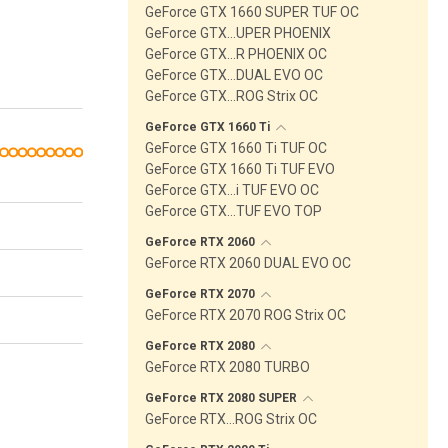
GeForce GTX 1660 SUPER TUF OC
GeForce GTX…UPER PHOENIX
GeForce GTX…R PHOENIX OC
GeForce GTX…DUAL EVO OC
GeForce GTX…ROG Strix OC
GeForce GTX 1660
Ti
GeForce GTX 1660 Ti TUF OC
GeForce GTX 1660 Ti TUF EVO
GeForce GTX…i TUF EVO OC
GeForce GTX…TUF EVO TOP
GeForce RTX
2060
GeForce RTX 2060 DUAL EVO OC
GeForce RTX
2070
GeForce RTX 2070 ROG Strix OC
GeForce RTX
2080
GeForce RTX 2080 TURBO
GeForce RTX 2080
SUPER
GeForce RTX…ROG Strix OC