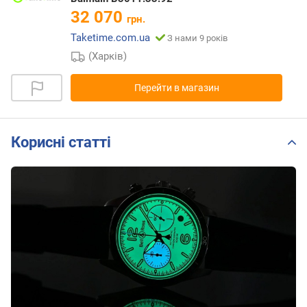
32 070
грн.
Taketime.com.ua
З нами 9 років
(Харків)
Перейти в магазин
Корисні статті