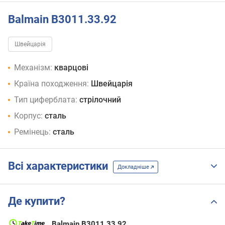
Balmain B3011.33.92
Швейцарія
Механізм:
кварцові
Країна походження:
Швейцарія
Тип циферблата:
стрілочний
Корпус:
сталь
Ремінець:
сталь
Всі характеристики
Докладніше
Де купити?
Balmain B3011.33.92