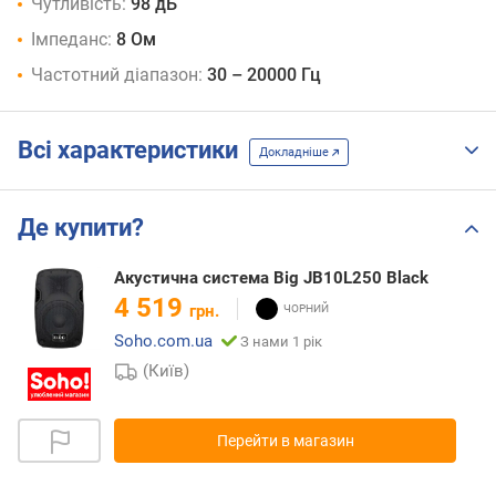
Чутливість:
98 дБ
Імпеданс:
8 Ом
Частотний діапазон:
30 – 20000 Гц
Всі характеристики
Докладніше
Де купити?
Акустична система Big JB10L250 Black
4 519
грн.
Soho.com.ua
З нами 1 рік
(Київ)
Перейти в магазин