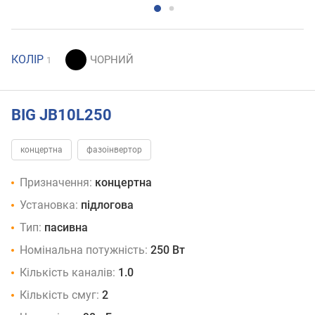
КОЛІР
1
BIG JB10L250
концертна
фазоінвертор
Призначення:
концертна
Установка:
підлогова
Тип:
пасивна
Номінальна потужність:
250 Вт
Кількість каналів:
1.0
Кількість смуг:
2