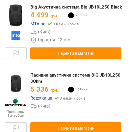
Big Акустична система Big JB10L250 Black
4 499
грн.
MTA.ua
З нами 8 років
(Київ)
Гарантія: 12 міс.
Перейти в магазин
Пасивна акустична система BIG JB10L250
8Ohm
5 336
грн.
Rozetka.ua
З нами 7 років
(Київ)
Продавець:
StereoDom
Перейти в магазин