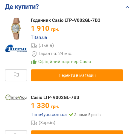
Де купити?
Годинник Casio LTP-V002GL-7B3
1 910
грн.
Titan.ua
(Львів)
Гарантія: 24 міс.
Офіційний партнер Casio
Перейти в магазин
Casio LTP-V002GL-7B3
1 330
грн.
Time4you.com.ua
З нами 5 років
(Харків)