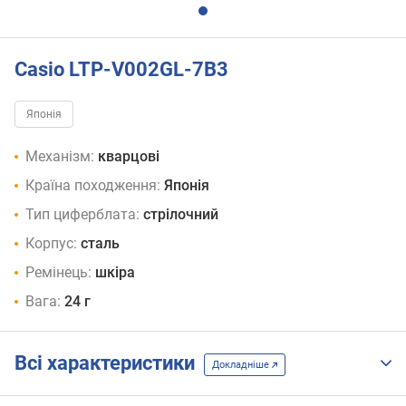
Casio LTP-V002GL-7B3
Японія
Механізм:
кварцові
Країна походження:
Японія
Тип циферблата:
стрілочний
Корпус:
сталь
Ремінець:
шкіра
Вага:
24 г
Всі характеристики
Докладніше