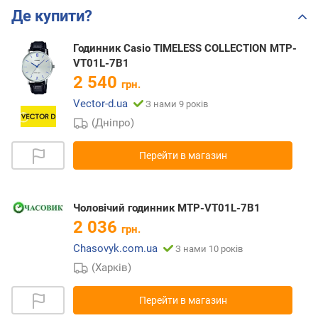
Де купити?
Годинник Casio TIMELESS COLLECTION MTP-
VT01L-7B1
2 540
грн.
Vector-d.ua
З нами 9 років
(Дніпро)
Перейти в магазин
Чоловічий годинник MTP-VT01L-7B1
2 036
грн.
Chasovyk.com.ua
З нами 10 років
(Харків)
Перейти в магазин