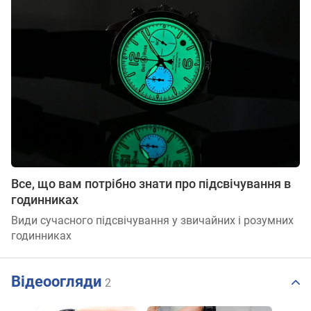
Все, що вам потрібно знати про підсвічування в
годинниках
Види сучасного підсвічування у звичайних і розумних
годинниках
Відеоогляди
2