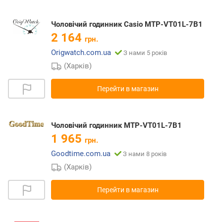
Чоловічий годинник Casio MTP-VT01L-7B1
2 164
грн.
Origwatch.com.ua
З нами 5 років
(Харків)
Перейти в магазин
Чоловічий годинник MTP-VT01L-7B1
1 965
грн.
Goodtime.com.ua
З нами 8 років
(Харків)
Перейти в магазин