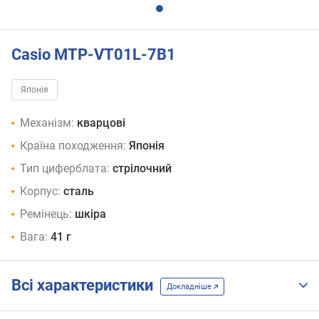
Casio MTP-VT01L-7B1
Японія
Механізм:
кварцові
Країна походження:
Японія
Тип циферблата:
стрілочний
Корпус:
сталь
Ремінець:
шкіра
Вага:
41 г
Всі характеристики
Докладніше