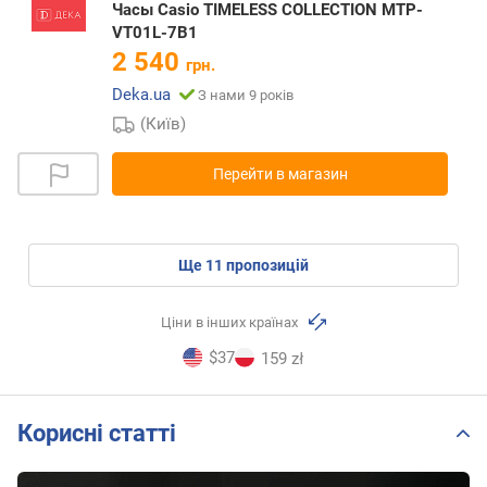
Часы Casio TIMELESS COLLECTION MTP-
VT01L-7B1
2 540
грн.
Deka.ua
З нами 9 років
(Київ)
Перейти в магазин
ще
11
пропозицій
Ціни в інших країнах
$37
159 zł
Корисні статті