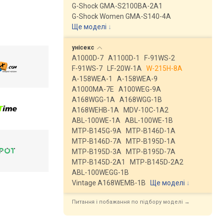
G-Shock GMA-S2100BA-2A1
G-Shock Women GMA-S140-4A
Ще моделі
↓
унісекс
A1000D-7
A1100D-1
F-91WS-2
F-91WS-7
LF-20W-1A
W-215H-8A
A-158WEA-1
A-158WEA-9
A1000MA-7E
A100WEG-9A
A168WGG-1A
A168WGG-1B
A168WEHB-1A
MDV-10C-1A2
ABL-100WE-1A
ABL-100WE-1B
MTP-B145G-9A
MTP-B146D-1A
MTP-B146D-7A
MTP-B195D-1A
MTP-B195D-3A
MTP-B195D-7A
MTP-B145D-2A1
MTP-B145D-2A2
ABL-100WEGG-1B
Vintage A168WEMB-1B
Ще моделі
↓
Питання і побажання по підбору моделі →