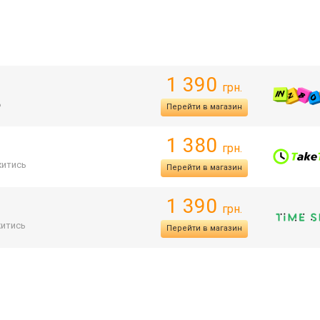
1 390
грн.
ь
Перейти в магазин
1 380
грн.
итись
Перейти в магазин
1 390
грн.
итись
Перейти в магазин