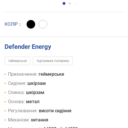
КОЛІР
2
Defender Energy
геймерське
підтримка попереку
Призначення:
геймерське
Сидіння:
шкірзам
Спинка:
шкірзам
Основа:
метал
Регулювання:
висоти сидіння
Механізм:
хитання