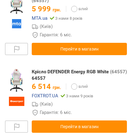
(64557)
5 999
грн.
MTA.ua
З нами 8 років
(Київ)
Гарантія: 6 міс.
Перейти в магазин
Крісло DEFENDER Energy RGB White
(64557)
64557
6 514
грн.
FOXTROT.UA
З нами 9 років
(Київ)
Гарантія: 6 міс.
Перейти в магазин