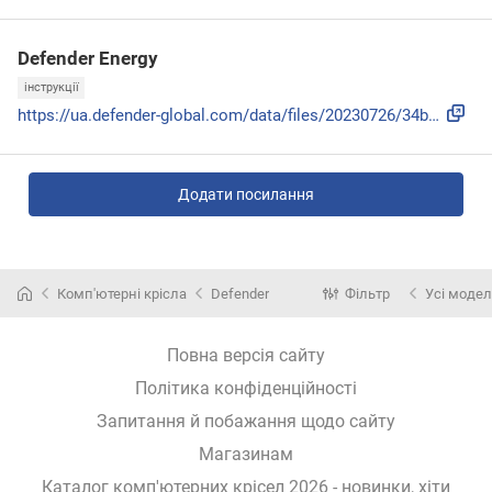
Defender Energy
інструкції
https://ua.defender-global.com/data/files/20230726/34b9f4e4...
Додати посилання
Комп'ютерні крісла
Defender
Фільтр
Усі модел
Повна версія сайту
Політика конфіденційності
Запитання й побажання щодо сайту
Магазинам
Каталог комп'ютерних крісел 2026 - новинки, хіти