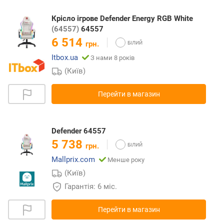
Крісло ігрове Defender Energy RGB White
(64557)
64557
6 514
грн.
Itbox.ua
З нами 8 років
(Київ)
Перейти в магазин
Defender 64557
5 738
грн.
Mallprix.com
Менше року
(Київ)
Гарантія: 6 міс.
Перейти в магазин